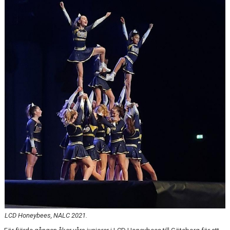
LÄNKAR
LCD Honeybees, NALC 2021.