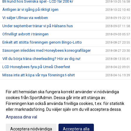
Bli kund hos Svenska spel - LCD får 200 kr
2018-10-25 16:58
Äntligen är vi igång på riktigt igen
2018-10-22 10:40
Vi säljer Ullmax via webben
2018-09-19 22:13
Under september tränar vi på Hälsans hus
2018-09-07 11:58
Ofrivilligt avbrott i träningen
2018-09-03 05:57
Enkelt att stötta föreningen genom Bingo-Lotto
2018-08-27 23:55
Säsongen inleddes med Honeybees koreografiläger
2018-08-27 23:30
Vill du börja träna cheerleading? Hör av dig nu!
2018-08-13 05:41
LCD Honeybees fyra på Umeå Cheerfest
2018-04-22 09:01
Missa inte att köpa vår nya förenings t-shirt
2018-04-16 19:39
Tränare och ledare efterlyses
2018-04-16 17:30
Träna och tävla med LCD säsongen 18/19
För att hemsidan ska fungera korrekt använder vi nödvändiga
2018-03-25 17:21
cookies från SportAdmin. Dessa går inte att stänga av.
LCD Honeybees tvåa på DM
2018-03-05 17:45
Föreningen kan också använda frivilliga cookies, t.ex. för statistik
eller marknadsföring. Du väljer själv om du vill acceptera dessa.
Anpassa dina val
Cookie-inställningar
Gå till Webbversion
Acceptera nödvändiga
Acceptera alla