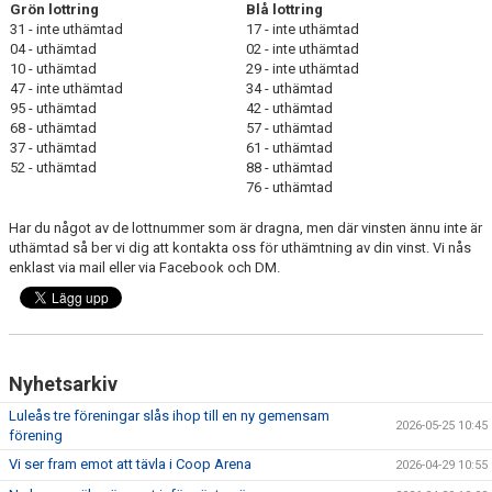
Grön lottring
Blå lottring
LÄNKAR
31 - inte uthämtad
17 - inte uthämtad
04 - uthämtad
02 - inte uthämtad
10 - uthämtad
29 - inte uthämtad
47 - inte uthämtad
34 - uthämtad
95 - uthämtad
42 - uthämtad
68 - uthämtad
57 - uthämtad
37 - uthämtad
61 - uthämtad
52 - uthämtad
88 - uthämtad
76 - uthämtad
Har du något av de lottnummer som är dragna, men där vinsten ännu inte är
uthämtad så ber vi dig att kontakta oss för uthämtning av din vinst. Vi nås
enklast via mail eller via Facebook och DM.
Nyhetsarkiv
Luleås tre föreningar slås ihop till en ny gemensam
2026-05-25 10:45
förening
Vi ser fram emot att tävla i Coop Arena
2026-04-29 10:55