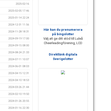
2025-02-16
2025-02-05 17:46
2025-01-14 22:24
2024-12-31 11:56
Här kan du prenumerera
2024-11-28 18:31
på bingolotter
Välj att ge ditt stöd till Luleå
2024-09-19 17:00
Cheerleadingförening, LCD
2024-09-15 08:00
2024-08-24 21:33
Direktlänk digitala
Sverigelotter
2024-07-11 10:07
2024-06-01 08:03
2024-04-15 12:31
2024-04-10 18:53
2024-03-26 21:44
2024-02-10 19:50
2024-01-26 20:55
2024-01-16 22:30