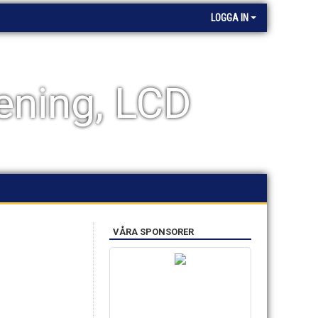
LOGGA IN
ening, LCD
VÅRA SPONSORER