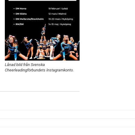
Lånad bild från Svenska
Cheerleadingförbundets ínstagramkonto.