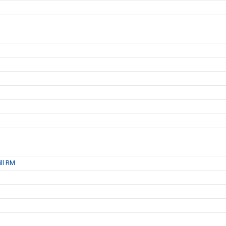
ill RM