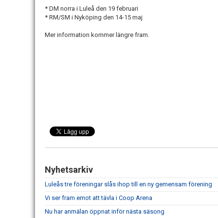
* DM norra i Luleå den 19 februari
* RM/SM i Nyköping den 14-15 maj
Mer information kommer längre fram.
Nyhetsarkiv
Luleås tre föreningar slås ihop till en ny gemensam förening
Vi ser fram emot att tävla i Coop Arena
Nu har anmälan öppnat inför nästa säsong