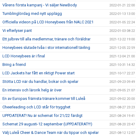
Vårens första kampanj - Vi säljer NewBody
2022-01-21 22:00
Tumblinglördag med nytt upplägg
2022-01-13 13:00
Officiella videon på LCD Honeybees från NALC 2021
2022-01-05 22:24
Vi efterlyser pant
2022-01-03 08:22
Ett julbrev till alla medlemmar, tränare och föräldrar
2021-12-22 19:00
Honeybees slutade tvåa i stor internationell tävling
2021-12-05 22:59
LCD Honeybees är i final
2021-12-04 21:00
Bring a friend
2021-10-31 14:32
LCD Jackets har fått en riktigt Power start
2021-10-17 22:27
Stötta LCD när du handlar, bokar och spelar
2021-09-23 09:49
En intensiv och lärorik helg är över
2021-09-05 21:07
En av Europas främsta tränare kommer till Luleå
2021-09-02 20:00
Cheerleading och LCD står för trygghet
2021-08-27 23:23
UPPDATERAT! Nu är schemat för 21/22 färdigt
2021-08-24 19:41
Schemat 29 augusti-12 september (UPPDATERAT!!!)
2021-08-20 23:47
Välj Luleå Cheer & Dance Team när du tippar och spelar
2021-08-12 12:07