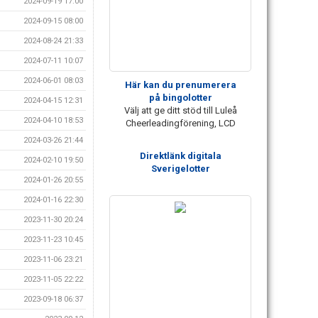
2024-09-19 17:00
2024-09-15 08:00
2024-08-24 21:33
2024-07-11 10:07
2024-06-01 08:03
Här kan du prenumerera
på bingolotter
2024-04-15 12:31
Välj att ge ditt stöd till Luleå
2024-04-10 18:53
Cheerleadingförening, LCD
2024-03-26 21:44
Direktlänk digitala
2024-02-10 19:50
Sverigelotter
2024-01-26 20:55
2024-01-16 22:30
2023-11-30 20:24
2023-11-23 10:45
2023-11-06 23:21
2023-11-05 22:22
2023-09-18 06:37