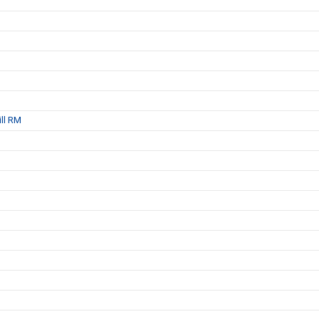
ill RM