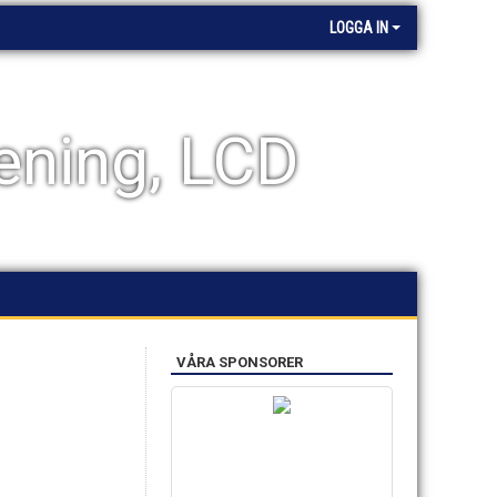
LOGGA IN
ening, LCD
VÅRA SPONSORER