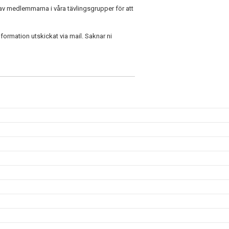
v medlemmarna i våra tävlingsgrupper för att
nformation utskickat via mail. Saknar ni