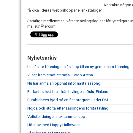
Kontakta någon a
få kika i deras webbshoppar eller kataloger.
Samtliga medlemmar i våra tre tävlingslag har fått ytterligare i
mailet? Återkom!
Nyhetsarkiv
Luleås tre föreningar slås ihop till en ny gemensam förening
Vi ser fram emot att tävla i Coop Arena
Nu har anmälan öppnat inför nästa säsong
Ett fantastiskt facit från tävlingen i Oulu, Finland
Bumblebees bjöd på ett fint program under DM
Nöjda och stolta efter säsongens första tävling
Voltutbildningen fick tummen upp
Höstlov med Happy Halloween