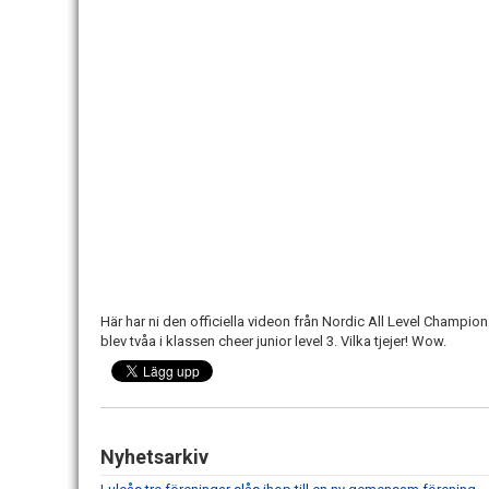
Här har ni den officiella videon från Nordic All Level Champi
blev tvåa i klassen cheer junior level 3. Vilka tjejer! Wow.
Nyhetsarkiv