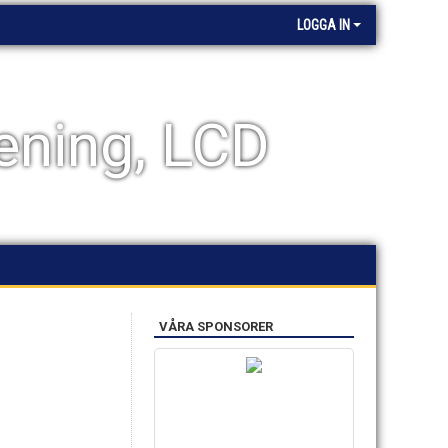
LOGGA IN
ening, LCD
VÅRA SPONSORER