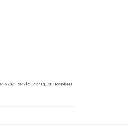
onship 2021, där vårt juniorlag LCD Honeybees