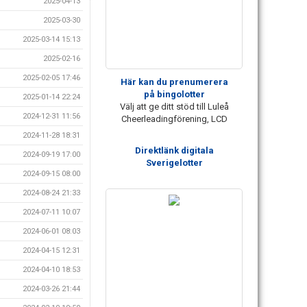
2025-04-13
2025-03-30
2025-03-14 15:13
2025-02-16
2025-02-05 17:46
Här kan du prenumerera
på bingolotter
2025-01-14 22:24
Välj att ge ditt stöd till Luleå
2024-12-31 11:56
Cheerleadingförening, LCD
2024-11-28 18:31
Direktlänk digitala
2024-09-19 17:00
Sverigelotter
2024-09-15 08:00
2024-08-24 21:33
2024-07-11 10:07
2024-06-01 08:03
2024-04-15 12:31
2024-04-10 18:53
2024-03-26 21:44