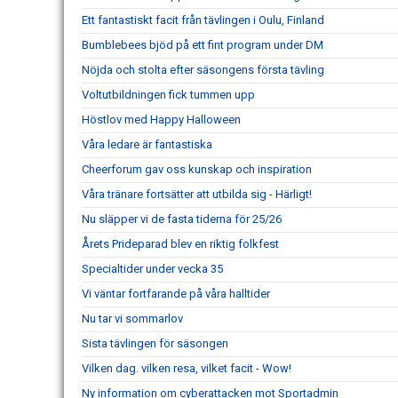
Ett fantastiskt facit från tävlingen i Oulu, Finland
Bumblebees bjöd på ett fint program under DM
Nöjda och stolta efter säsongens första tävling
Voltutbildningen fick tummen upp
Höstlov med Happy Halloween
Våra ledare är fantastiska
Cheerforum gav oss kunskap och inspiration
Våra tränare fortsätter att utbilda sig - Härligt!
Nu släpper vi de fasta tiderna för 25/26
Årets Prideparad blev en riktig folkfest
Specialtider under vecka 35
Vi väntar fortfarande på våra halltider
Nu tar vi sommarlov
Sista tävlingen för säsongen
Vilken dag. vilken resa, vilket facit - Wow!
Ny information om cyberattacken mot Sportadmin