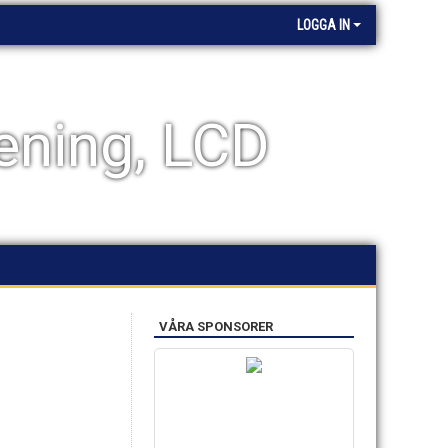
LOGGA IN
ening, LCD
VÅRA SPONSORER