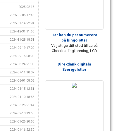
2025-02-16
2025-02-05 17:46
2025-01-14 22:24
2024-12-31 11:56
Här kan du prenumerera
2024-11-28 18:31
på bingolotter
Välj att ge ditt stöd till Luleå
2024-09-19 17:00
Cheerleadingförening, LCD
2024-09-15 08:00
Direktlänk digitala
2024-08-24 21:33
Sverigelotter
2024-07-11 10:07
2024-06-01 08:03
2024-04-15 12:31
2024-04-10 18:53
2024-03-26 21:44
2024-02-10 19:50
2024-01-26 20:55
2024-01-16 22:30