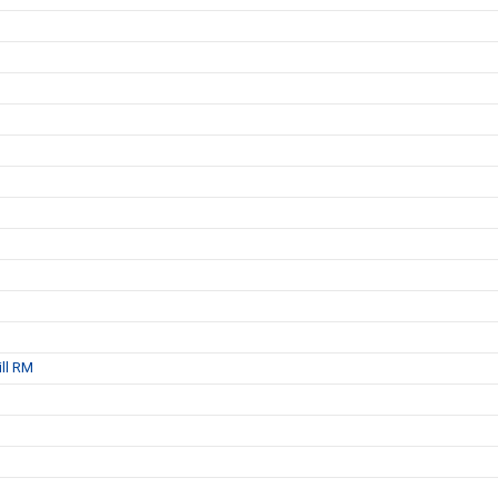
ill RM