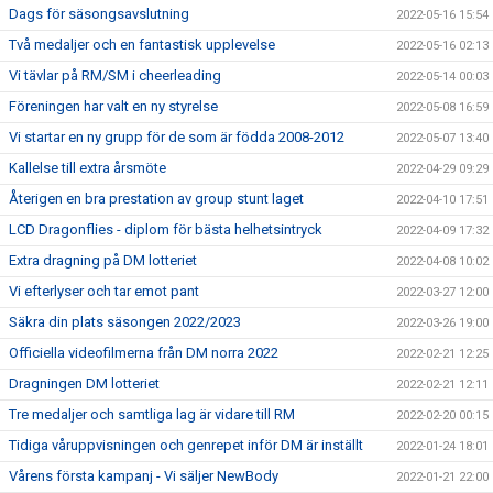
Dags för säsongsavslutning
2022-05-16 15:54
Två medaljer och en fantastisk upplevelse
2022-05-16 02:13
Vi tävlar på RM/SM i cheerleading
2022-05-14 00:03
Föreningen har valt en ny styrelse
2022-05-08 16:59
Vi startar en ny grupp för de som är födda 2008-2012
2022-05-07 13:40
Kallelse till extra årsmöte
2022-04-29 09:29
Återigen en bra prestation av group stunt laget
2022-04-10 17:51
LCD Dragonflies - diplom för bästa helhetsintryck
2022-04-09 17:32
Extra dragning på DM lotteriet
2022-04-08 10:02
Vi efterlyser och tar emot pant
2022-03-27 12:00
Säkra din plats säsongen 2022/2023
2022-03-26 19:00
Officiella videofilmerna från DM norra 2022
2022-02-21 12:25
Dragningen DM lotteriet
2022-02-21 12:11
Tre medaljer och samtliga lag är vidare till RM
2022-02-20 00:15
Tidiga våruppvisningen och genrepet inför DM är inställt
2022-01-24 18:01
Vårens första kampanj - Vi säljer NewBody
2022-01-21 22:00