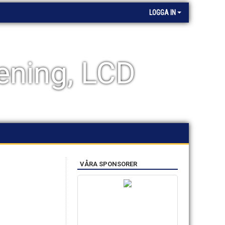
LOGGA IN
ening, LCD
VÅRA SPONSORER