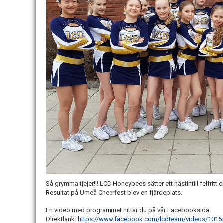
Så grymma tjejer!!! LCD Honeybees sätter ett nästintill felfritt c
Resultat på Umeå Cheerfest blev en fjärdeplats.
En video med programmet hittar du på vår Facebooksida.
Direktlänk:
https://www.facebook.com/lcdteam/videos/101