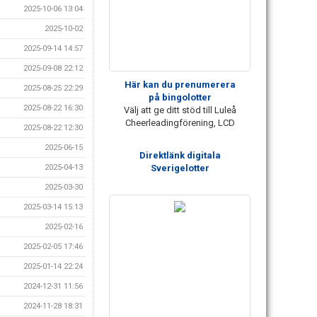
2025-10-06 13:04
2025-10-02
2025-09-14 14:57
2025-09-08 22:12
Här kan du prenumerera
2025-08-25 22:29
på bingolotter
2025-08-22 16:30
Välj att ge ditt stöd till Luleå
Cheerleadingförening, LCD
2025-08-22 12:30
2025-06-15
Direktlänk digitala
Sverigelotter
2025-04-13
2025-03-30
2025-03-14 15:13
2025-02-16
2025-02-05 17:46
2025-01-14 22:24
2024-12-31 11:56
2024-11-28 18:31