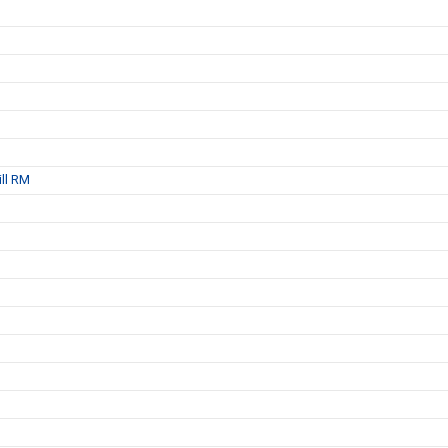
ill RM