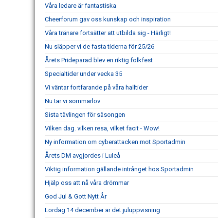
Våra ledare är fantastiska
Cheerforum gav oss kunskap och inspiration
Våra tränare fortsätter att utbilda sig - Härligt!
Nu släpper vi de fasta tiderna för 25/26
Årets Prideparad blev en riktig folkfest
Specialtider under vecka 35
Vi väntar fortfarande på våra halltider
Nu tar vi sommarlov
Sista tävlingen för säsongen
Vilken dag. vilken resa, vilket facit - Wow!
Ny information om cyberattacken mot Sportadmin
Årets DM avgjordes i Luleå
Viktig information gällande intrånget hos Sportadmin
Hjälp oss att nå våra drömmar
God Jul & Gott Nytt År
Lördag 14 december är det juluppvisning