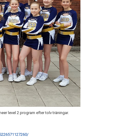
heer level 2 program efter tolv träningar.
55226571127260/