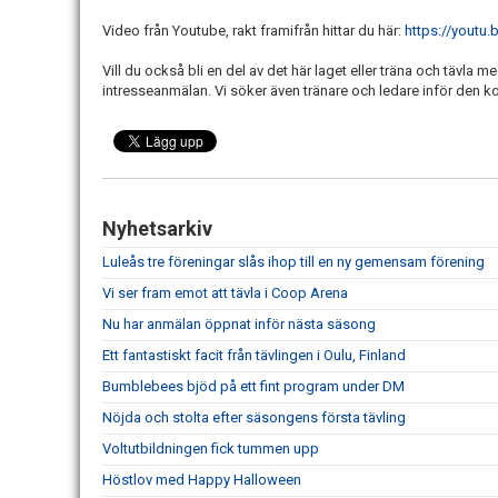
Video från Youtube, rakt framifrån hittar du här:
https://youtu
Vill du också bli en del av det här laget eller träna och tävla 
intresseanmälan. Vi söker även tränare och ledare inför d
Nyhetsarkiv
Luleås tre föreningar slås ihop till en ny gemensam förening
Vi ser fram emot att tävla i Coop Arena
Nu har anmälan öppnat inför nästa säsong
Ett fantastiskt facit från tävlingen i Oulu, Finland
Bumblebees bjöd på ett fint program under DM
Nöjda och stolta efter säsongens första tävling
Voltutbildningen fick tummen upp
Höstlov med Happy Halloween