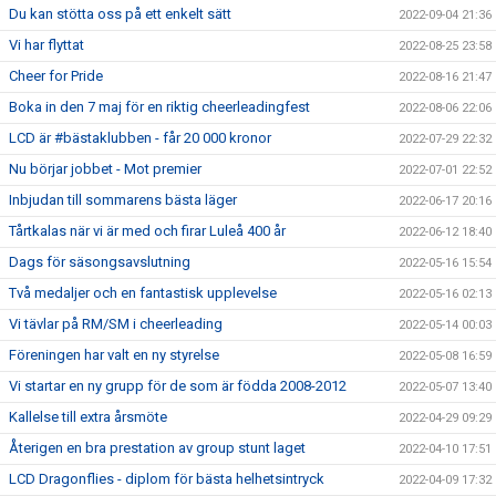
Du kan stötta oss på ett enkelt sätt
2022-09-04 21:36
Vi har flyttat
2022-08-25 23:58
Cheer for Pride
2022-08-16 21:47
Boka in den 7 maj för en riktig cheerleadingfest
2022-08-06 22:06
LCD är #bästaklubben - får 20 000 kronor
2022-07-29 22:32
Nu börjar jobbet - Mot premier
2022-07-01 22:52
Inbjudan till sommarens bästa läger
2022-06-17 20:16
Tårtkalas när vi är med och firar Luleå 400 år
2022-06-12 18:40
Dags för säsongsavslutning
2022-05-16 15:54
Två medaljer och en fantastisk upplevelse
2022-05-16 02:13
Vi tävlar på RM/SM i cheerleading
2022-05-14 00:03
Föreningen har valt en ny styrelse
2022-05-08 16:59
Vi startar en ny grupp för de som är födda 2008-2012
2022-05-07 13:40
Kallelse till extra årsmöte
2022-04-29 09:29
Återigen en bra prestation av group stunt laget
2022-04-10 17:51
LCD Dragonflies - diplom för bästa helhetsintryck
2022-04-09 17:32