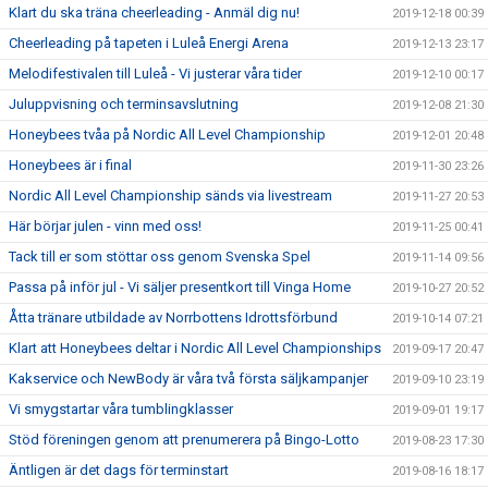
Klart du ska träna cheerleading - Anmäl dig nu!
2019-12-18 00:39
Cheerleading på tapeten i Luleå Energi Arena
2019-12-13 23:17
Melodifestivalen till Luleå - Vi justerar våra tider
2019-12-10 00:17
Juluppvisning och terminsavslutning
2019-12-08 21:30
Honeybees tvåa på Nordic All Level Championship
2019-12-01 20:48
Honeybees är i final
2019-11-30 23:26
Nordic All Level Championship sänds via livestream
2019-11-27 20:53
Här börjar julen - vinn med oss!
2019-11-25 00:41
Tack till er som stöttar oss genom Svenska Spel
2019-11-14 09:56
Passa på inför jul - Vi säljer presentkort till Vinga Home
2019-10-27 20:52
Åtta tränare utbildade av Norrbottens Idrottsförbund
2019-10-14 07:21
Klart att Honeybees deltar i Nordic All Level Championships
2019-09-17 20:47
Kakservice och NewBody är våra två första säljkampanjer
2019-09-10 23:19
Vi smygstartar våra tumblingklasser
2019-09-01 19:17
Stöd föreningen genom att prenumerera på Bingo-Lotto
2019-08-23 17:30
Äntligen är det dags för terminstart
2019-08-16 18:17