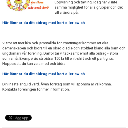
uppvisning och tävling. Idag har vi inte
LÄNKAR
samma möjlighet för alla grupper och det
vill vi ändra på.
Här lämnar du ditt bidrag med kort eller swish
Vi tror att mer lika och jämställda förutsättningar kommer att öka
gemenskapen och bidra till en ökad glädje och stolthet bland alla barn och
ungdomar i vår förening. Därför tar vi tacksamt emot alla bidrag - stora
som små. Exempelvis så bidrar 150 kr till en t-shirt och ett par tights.
Hoppas att du kan vara med och bidra.
Här lämnar du ditt bidrag med kort eller swish
Din insats är guld värd. Även företag som vill sponsra är välkomna.
Kontakta föreningen för mer information.