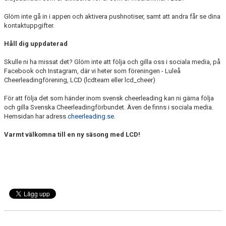
Glöm inte gå in i appen och aktivera pushnotiser, samt att andra får se dina
kontaktuppgifter.
Håll dig uppdaterad
Skulle ni ha missat det? Glöm inte att följa och gilla oss i sociala media, på
Facebook och Instagram, där vi heter som föreningen - Luleå
Cheerleadingförening, LCD (lcdteam eller lcd_cheer)
För att följa det som händer inom svensk cheerleading kan ni gärna följa
och gilla Svenska Cheerleadingförbundet. Även de finns i sociala media.
Hemsidan har adress
cheerleading.se
.
Varmt välkomna till en ny säsong med LCD!