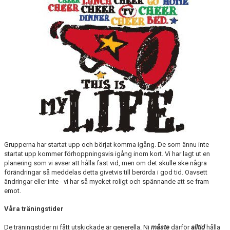
LÄNKAR
Grupperna har startat upp och börjat komma igång. De som ännu inte
startat upp kommer förhoppningsvis igång inom kort. Vi har lagt ut en
planering som vi avser att hålla fast vid, men om det skulle ske några
förändringar så meddelas detta givetvis till berörda i god tid. Oavsett
ändringar eller inte - vi har så mycket roligt och spännande att se fram
emot.
Våra träningstider
De träningstider ni fått utskickade är generella. Ni
måste
därför
alltid
hålla