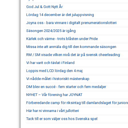
God Jul & Gott Nytt År
Lördag 14 december är det juluppvisning
Joyna oss - bara vinnare i digitalt prenumerationslotteri
Säsongen 2024/2025 är igång
Kärlek och värme - trots blåsten under Pride
Missa inte att anmäla dig till den kommande säsongen
RM / SM visade vilken nivå det är på svensk cheerleading
Vi har varit och tävlat i Finland
Loppis med LCD lördag den 4 maj
Vi nådde målet i historiskt mästerskap
DM blev en succé - fem starter och fem medaljer
NYHET – Vår förening har JOYNAT
Förberedande camp för riksintag till damlandslaget för junio
Här har ni vinnarna i vårt jullotteri
Tack till er som väljer oss hos Svenska spel