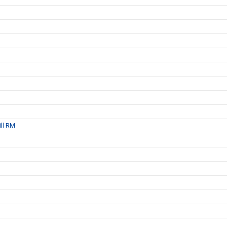
ill RM