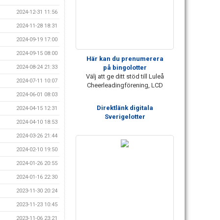
2024-12-31 11:56
2024-11-28 18:31
2024-09-19 17:00
2024-09-15 08:00
Här kan du prenumerera
på bingolotter
2024-08-24 21:33
Välj att ge ditt stöd till Luleå
2024-07-11 10:07
Cheerleadingförening, LCD
2024-06-01 08:03
Direktlänk digitala
2024-04-15 12:31
Sverigelotter
2024-04-10 18:53
2024-03-26 21:44
2024-02-10 19:50
2024-01-26 20:55
2024-01-16 22:30
2023-11-30 20:24
2023-11-23 10:45
2023-11-06 23:21