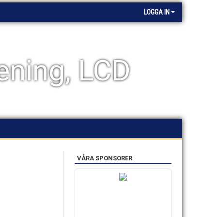
LOGGA IN
ening, LCD
VÅRA SPONSORER