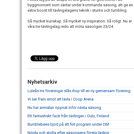
byggmoment som väntar under kommande säsong, att ge en
extra boost till tävlingslagens teknik i stunts och tumbling.
Så mycket kunskap. Så mycket ny inspiration. Så roligt. Nu är
våra tre tävlingslag redo att möta säsongen 23/24.
Nyhetsarkiv
Luleås tre föreningar slås ihop till en ny gemensam förening
Vi ser fram emot att tävla i Coop Arena
Nu har anmälan öppnat inför nästa säsong
Ett fantastiskt facit från tävlingen i Oulu, Finland
Bumblebees bjöd på ett fint program under DM
Nöjda och stolta efter säsongens första tävling