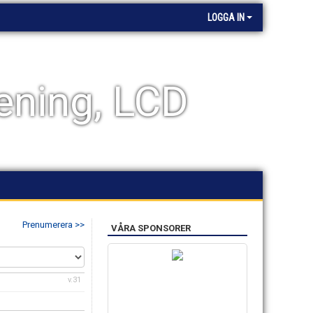
LOGGA IN
ening, LCD
Prenumerera >>
VÅRA SPONSORER
v.31