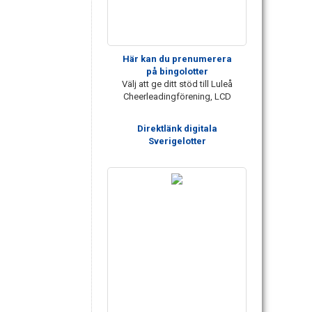
Här kan du prenumerera
på bingolotter
Välj att ge ditt stöd till Luleå
Cheerleadingförening, LCD
Direktlänk digitala
Sverigelotter