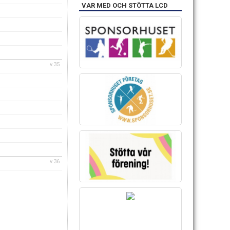
VAR MED OCH STÖTTA LCD
v.35
v.36