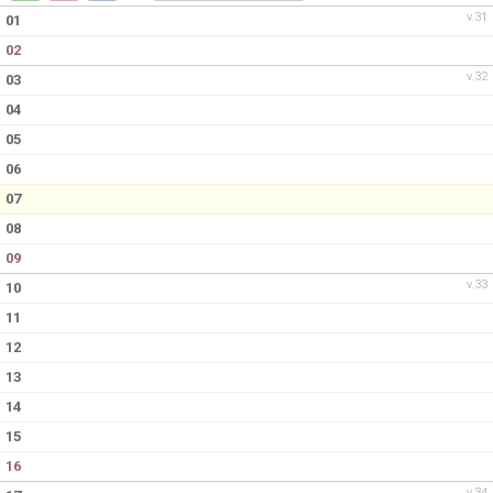
v.31
01
02
v.32
03
04
05
06
07
08
09
v.33
10
11
12
13
14
15
16
v.34