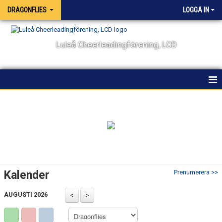
DRAGONFLIES
LOGGA IN
Luleå Cheerleadingförening, LCD
HEM
TRUPPEN
KALENDER
Kalender
Prenumerera >>
AUGUSTI 2026